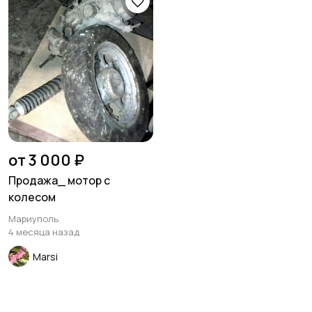
от 3 000 ₽
Продажа_ мотор с
колесом
Мариуполь
4 месяца назад
Marsi