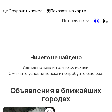
👉 Сохранить поиск
🌍Показать на карте
По новизне
Мопеды и скутеры
Снегоходы
Ничего не найдено
Увы, мы не нашли то, что вы искали.
Смягчите условия поиска и попробуйте еще раз.
Объявления в ближайших
городах