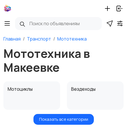
Главная
Транспорт
Мототехника
Мототехника в
Макеевке
Мотоциклы
Вездеходы
Показать все категории
Картинг
Квадроциклы и багги