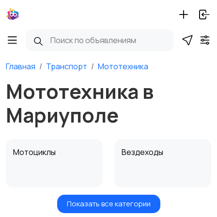
Главная
Транспорт
Мототехника
Мототехника в
Мариуполе
Мотоциклы
Вездеходы
Показать все категории
Картинг
Квадроциклы и багги