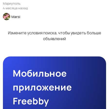
Мариуполь
4 месяца назад
Marsi
Измените условия поиска, чтобы увидеть больше
объявлений
Мобильное
приложение
Freebby