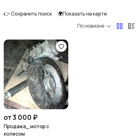
👉 Сохранить поиск
🌍Показать на карте
По новизне
Мопеды и скутеры
Снегоходы
от 3 000 ₽
Продажа_ мотор с
колесом