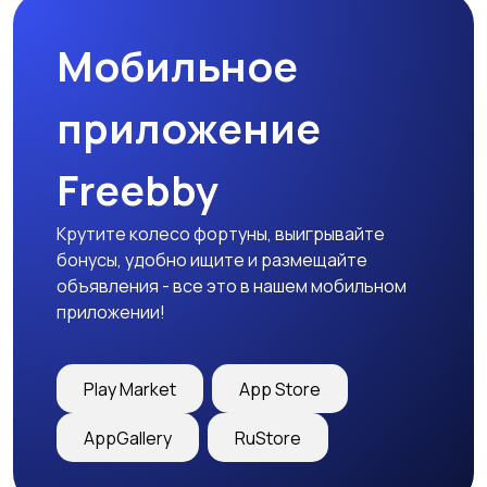
Мобильное
приложение
Freebby
Крутите колесо фортуны, выигрывайте
бонусы, удобно ищите и размещайте
объявления - все это в нашем мобильном
приложении!
Play Market
App Store
AppGallery
RuStore