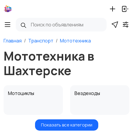
Главная
Транспорт
Мототехника
Мототехника в
Шахтерске
Мотоциклы
Вездеходы
Показать все категории
Картинг
Квадроциклы и багги