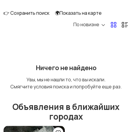
👉 Сохранить поиск
🌍Показать на карте
По новизне
Мопеды и скутеры
Снегоходы
Ничего не найдено
Увы, мы не нашли то, что вы искали.
Смягчите условия поиска и попробуйте еще раз.
Объявления в ближайших
городах