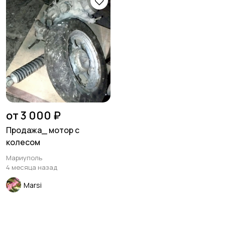
от 3 000 ₽
Продажа_ мотор с
колесом
Мариуполь
4 месяца назад
Marsi