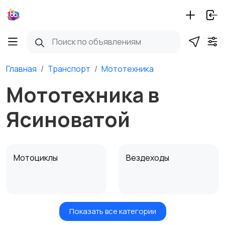
Главная
Транспорт
Мототехника
Мототехника в
Ясиноватой
Мотоциклы
Вездеходы
Показать все категории
Картинг
Квадроциклы и багги