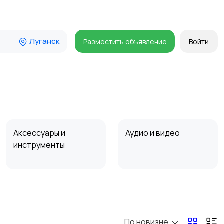
Луганск
Разместить объявление
Войти
Аксессуары и
Аудио и видео
инструменты
Мотозапчасти
Мотоаксессуары
По новизне