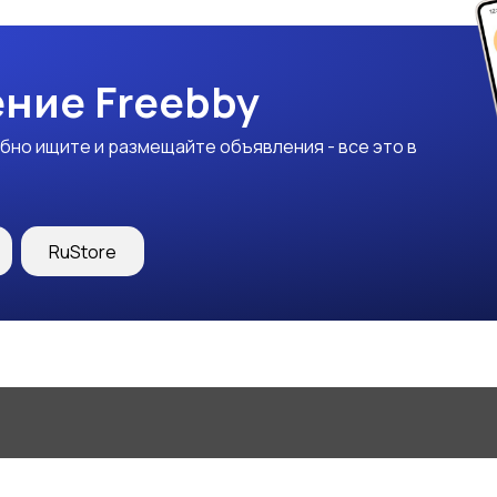
ние Freebby
бно ищите и размещайте объявления - все это в
RuStore