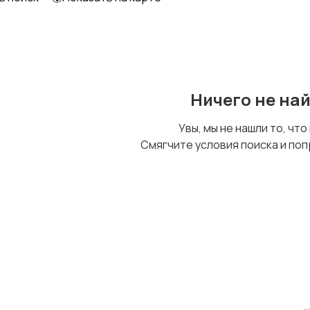
Ничего не на
Увы, мы не нашли то, что
Смягчите условия поиска и поп