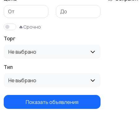
🔥Срочно
Торг
Не выбрано
Тип
Не выбрано
Показать объявления