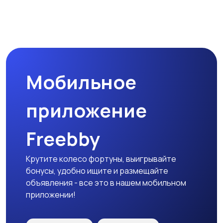
Мотозапчасти
Мотоаксессуары
Мобильное
приложение
Freebby
Крутите колесо фортуны, выигрывайте
бонусы, удобно ищите и размещайте
объявления - все это в нашем мобильном
приложении!