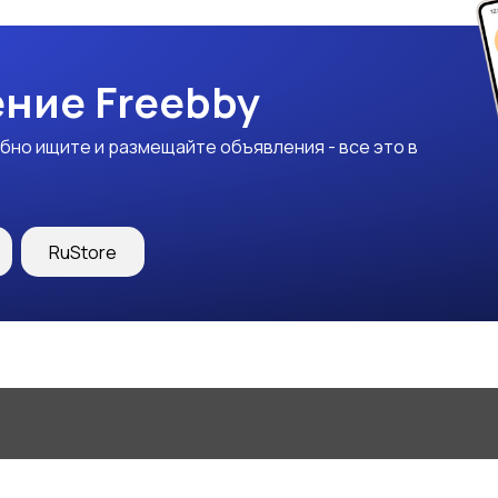
ние Freebby
бно ищите и размещайте объявления - все это в
RuStore