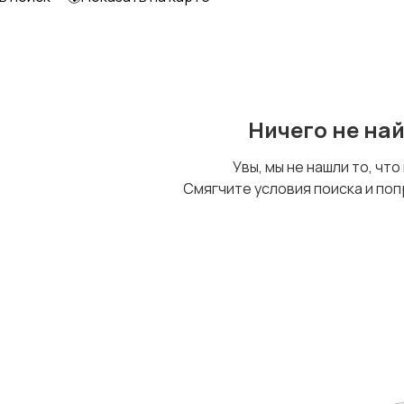
Ничего не на
Увы, мы не нашли то, что
Смягчите условия поиска и поп