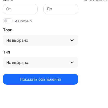
🔥Срочно
Торг
Не выбрано
Тип
Не выбрано
Показать объявления