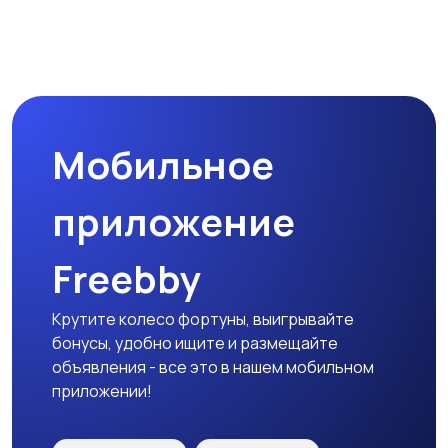
Мотозапчасти
Мотоаксессуары
Мобильное
приложение
Freebby
Крутите колесо фортуны, выигрывайте
бонусы, удобно ищите и размещайте
объявления - все это в нашем мобильном
приложении!