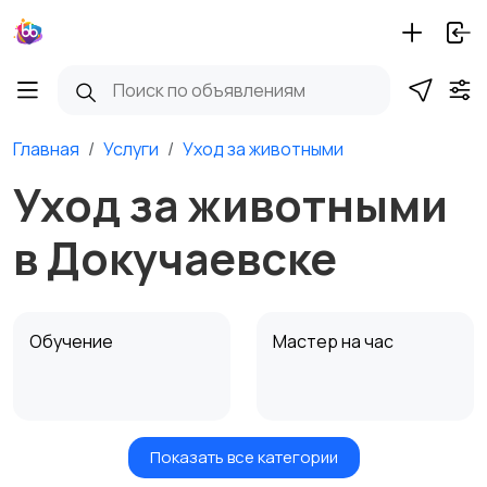
Главная
Услуги
Уход за животными
Уход за животными
в Докучаевске
Обучение
Мастер на час
Показать все категории
Красота и здоровье
Транспорт,