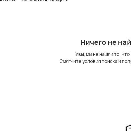
Уход за животными
Другое
Ничего не на
Увы, мы не нашли то, что
Смягчите условия поиска и поп