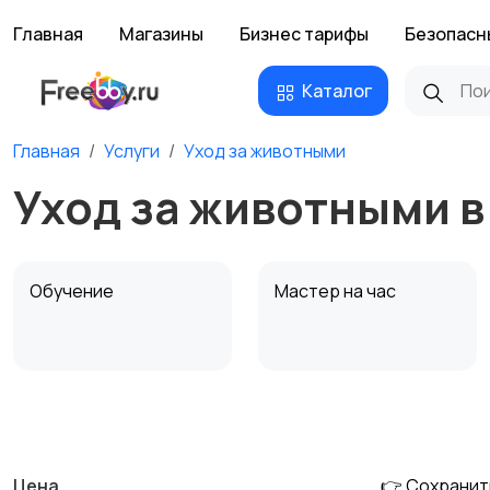
Главная
Магазины
Бизнес тарифы
Безопасн
Каталог
Главная
Услуги
Уход за животными
Уход за животными в
Обучение
Мастер на час
Деловые услуги
Уборка и клининг
Цена
👉 Сохранит