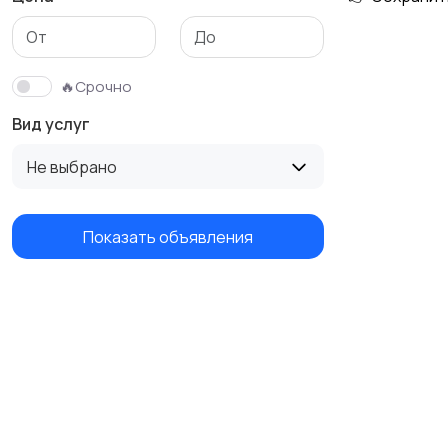
Изготовление на
Продукты питания и
заказ
доставка еды
🔥Срочно
Вид услуг
Не выбрано
Показать объявления