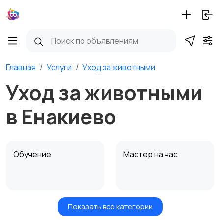
Главная
Услуги
Уход за животными
Уход за животными
в Енакиево
Обучение
Мастер на час
Показать все категории
Красота и здоровье
Транспорт,