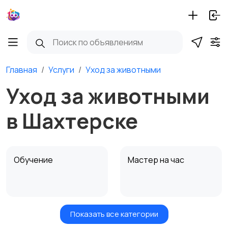
Главная
Услуги
Уход за животными
Уход за животными
в Шахтерске
Обучение
Мастер на час
Показать все категории
Красота и здоровье
Транспорт,