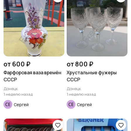
от 600 ₽
от 800 ₽
Фарфоровая ваза времён
Хрустальные фужеры
СССР
СССР
Донецк
Донецк
1 неделю назад
1 неделю назад
Сергей
Сергей