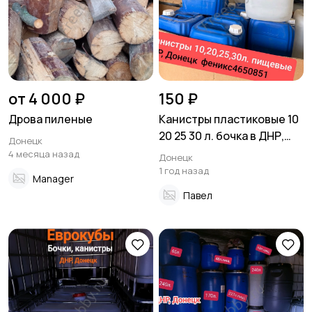
от 4 000 ₽
150 ₽
Дрова пиленые
Канистры пластиковые 10
20 25 30 л. бочка в ДНР,
Донецк
Донецк
4 месяца назад
Донецк
1 год назад
Manager
Павел