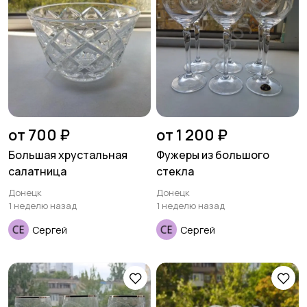
от 700 ₽
от 1 200 ₽
Большая хрустальная
Фужеры из большого
салатница
стекла
Донецк
Донецк
1 неделю назад
1 неделю назад
Сергей
Сергей