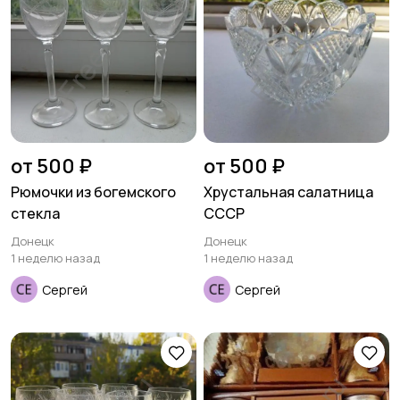
от 500 ₽
от 500 ₽
Рюмочки из богемского
Хрустальная салатница
стекла
СССР
Донецк
Донецк
1 неделю назад
1 неделю назад
Сергей
Сергей