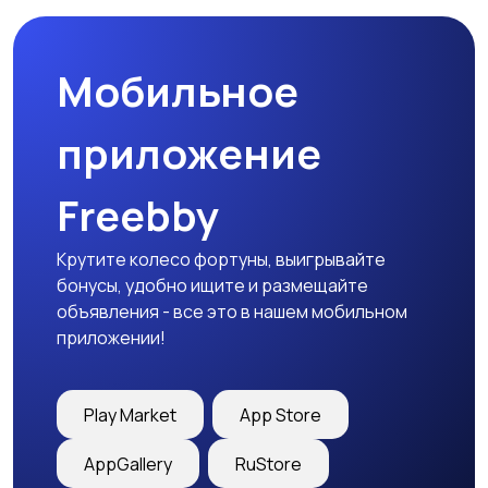
Мобильное
приложение
Freebby
Крутите колесо фортуны, выигрывайте
бонусы, удобно ищите и размещайте
объявления - все это в нашем мобильном
приложении!
Play Market
App Store
AppGallery
RuStore