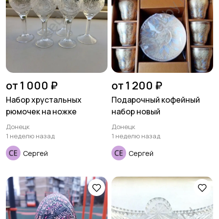
от 1 000 ₽
от 1 200 ₽
Набор хрустальных
Подарочный кофейный
рюмочек на ножке
набор новый
Донецк
Донецк
1 неделю назад
1 неделю назад
Сергей
Сергей