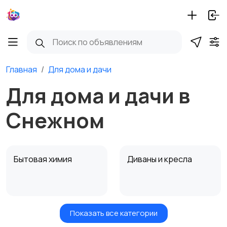
Главная
Для дома и дачи
Для дома и дачи в
Снежном
Бытовая химия
Диваны и кресла
Показать все категории
Кровати и матрасы
Кухонные гарнитуры