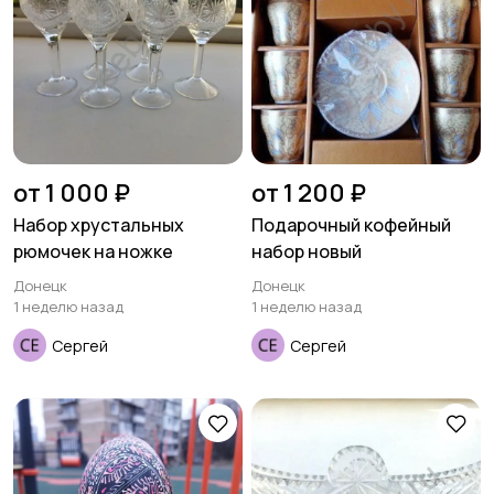
от 1 000 ₽
от 1 200 ₽
Набор хрустальных
Подарочный кофейный
рюмочек на ножке
набор новый
Донецк
Донецк
1 неделю назад
1 неделю назад
Сергей
Сергей