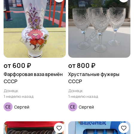
от 600 ₽
от 800 ₽
Фарфоровая ваза времён
Хрустальные фужеры
СССР
СССР
Донецк
Донецк
1 неделю назад
1 неделю назад
Сергей
Сергей