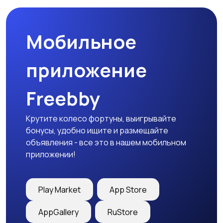
Мобильное
приложение
Freebby
Крутите колесо фортуны, выигрывайте
бонусы, удобно ищите и размещайте
объявления - все это в нашем мобильном
приложении!
Play Market
App Store
AppGallery
RuStore