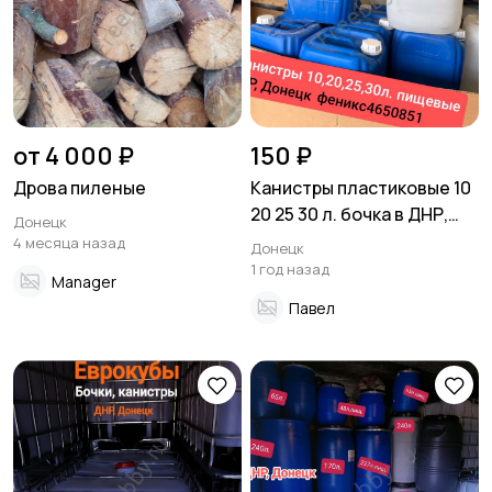
от 4 000 ₽
150 ₽
Дрова пиленые
Канистры пластиковые 10
20 25 30 л. бочка в ДНР,
Донецк
Донецк
4 месяца назад
Донецк
1 год назад
Manager
Павел