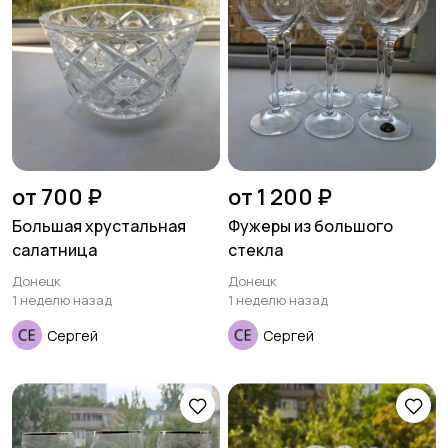
от 700 ₽
от 1 200 ₽
Большая хрустальная
Фужеры из большого
салатница
стекла
Донецк
Донецк
1 неделю назад
1 неделю назад
Сергей
Сергей