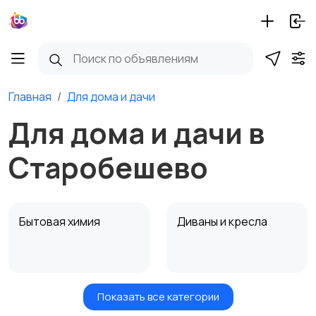
Главная
Для дома и дачи
Для дома и дачи в
Старобешево
Бытовая химия
Диваны и кресла
Показать все категории
Кровати и матрасы
Кухонные гарнитуры