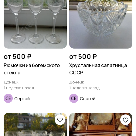
от 500 ₽
от 500 ₽
Рюмочки из богемского
Хрустальная салатница
стекла
СССР
Донецк
Донецк
1 неделю назад
1 неделю назад
Сергей
Сергей