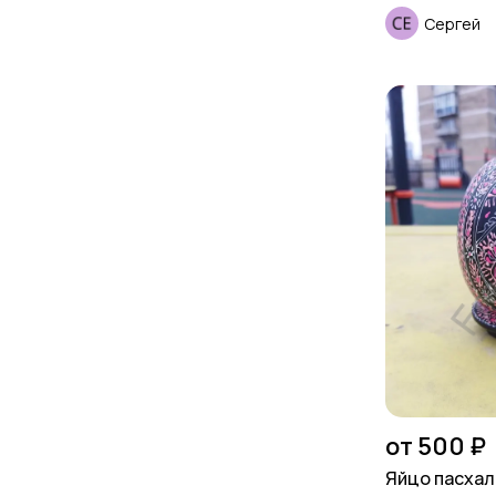
Сергей
от 500 ₽
Яйцо пасха