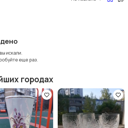
йдено
 вы искали.
робуйте еще раз.
йших городах