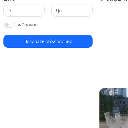
Столы и стулья
Текстиль и ковры
🔥Срочно
Показать объявления