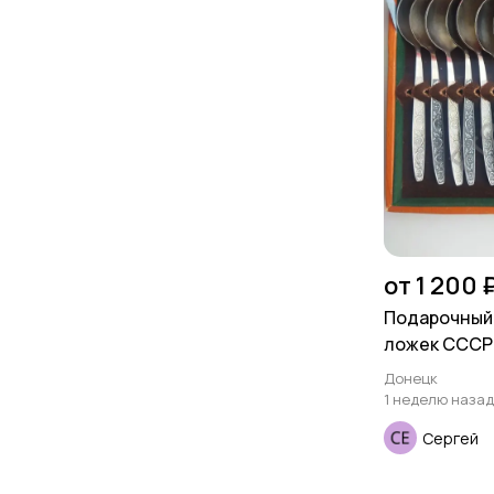
от 1 200 
Подарочный
ложек СССР
Донецк
1 неделю назад
Сергей