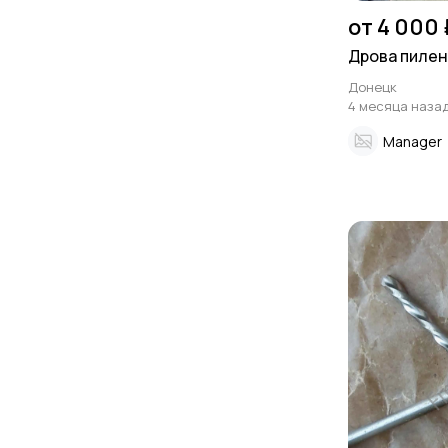
от 4 000 
Дрова пиле
Донецк
4 месяца наза
Manager