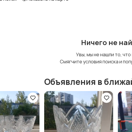
Шкафы и комоды
Другое
Ничего не на
Увы, мы не нашли то, что
Смягчите условия поиска и поп
Объявления в ближа