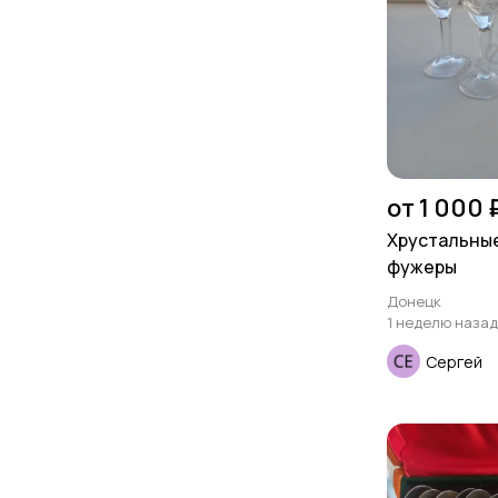
от 1 000 
Хрустальны
фужеры
Донецк
1 неделю назад
Сергей