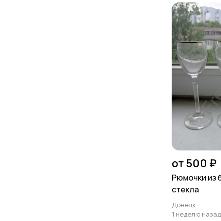
от 500 ₽
Рюмочки из 
стекла
Донецк
1 неделю назад