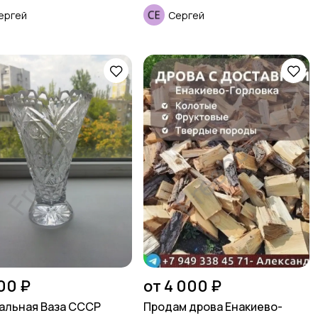
ергей
Сергей
00 ₽
от 4 000 ₽
альная Ваза СССР
Продам дрова Енакиево-