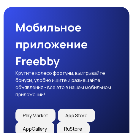
Мобильное
приложение
Freebby
Крутите колесо фортуны, выигрывайте
бонусы, удобно ищите и размещайте
объявления - все это в нашем мобильном
приложении!
Play Market
App Store
AppGallery
RuStore