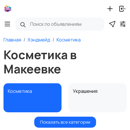
Главная
Хэндмейд
Косметика
Косметика в
Макеевке
Косметика
Украшения
Показать все категории
Куклы и игрушки
Оформление