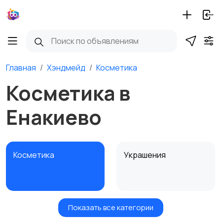
Главная
Хэндмейд
Косметика
Косметика в
Енакиево
Косметика
Украшения
Показать все категории
Куклы и игрушки
Оформление