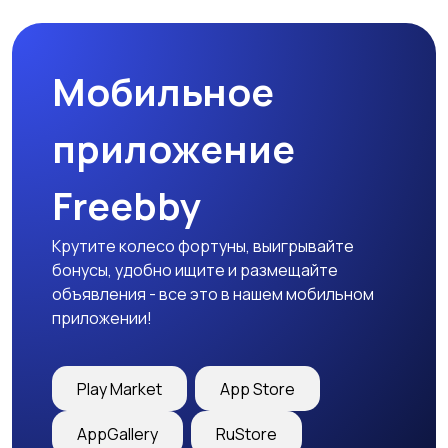
Мобильное
приложение
Freebby
Крутите колесо фортуны, выигрывайте
бонусы, удобно ищите и размещайте
объявления - все это в нашем мобильном
приложении!
Play Market
App Store
AppGallery
RuStore