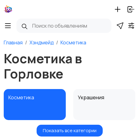
Главная
Хэндмейд
Косметика
Косметика в
Горловке
Косметика
Украшения
Показать все категории
Куклы и игрушки
Оформление