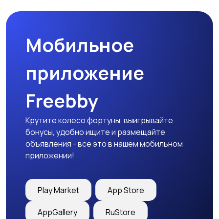
Мобильное
приложение
Freebby
Крутите колесо фортуны, выигрывайте
бонусы, удобно ищите и размещайте
объявления - все это в нашем мобильном
приложении!
Play Market
App Store
AppGallery
RuStore