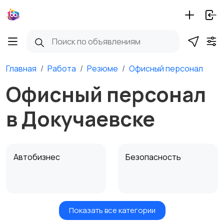
Главная
Работа
Резюме
Офисный персонал
Офисный персонал
в Докучаевске
Автобизнес
Безопасность
Показать все категории
Бытовые услуги и
Высший менеджмент