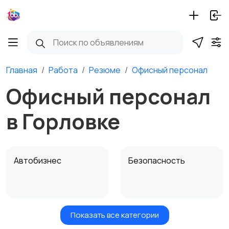
Главная
Работа
Резюме
Офисный персонал
Офисный персонал
в Горловке
Автобизнес
Безопасность
Показать все категории
Бытовые услуги и
Высший менеджмент