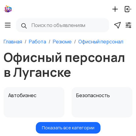
Главная
Работа
Резюме
Офисный персонал
Офисный персонал
в Луганске
Автобизнес
Безопасность
Показать все категории
Бытовые услуги и
Высший менеджмент