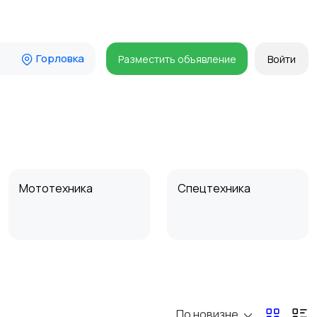
Горловка
Разместить объявление
Войти
Мототехника
Спецтехника
По новизне