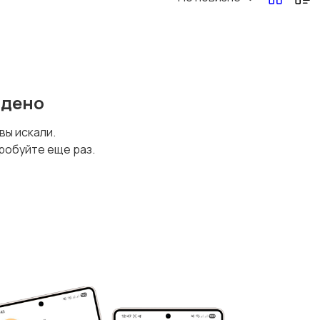
йдено
 вы искали.
робуйте еще раз.