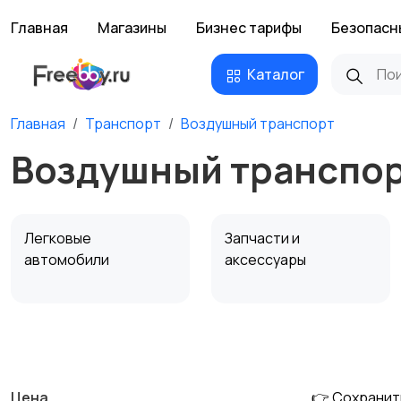
Главная
Магазины
Бизнес тарифы
Безопасн
Каталог
Главная
Транспорт
Воздушный транспорт
Воздушный транспор
Легковые
Запчасти и
автомобили
аксессуары
Сельхозтехника
Другой транспорт
Цена
👉 Сохранит