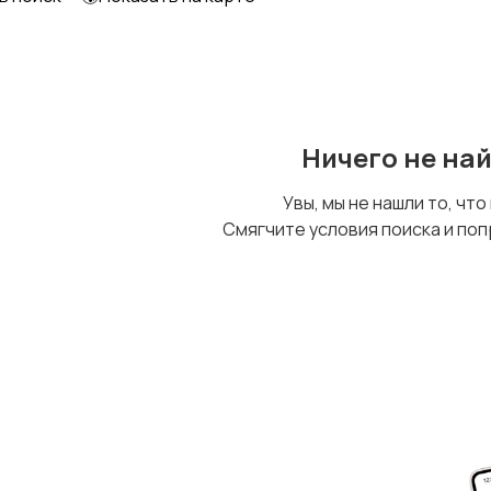
Ничего не на
Увы, мы не нашли то, что
Смягчите условия поиска и поп