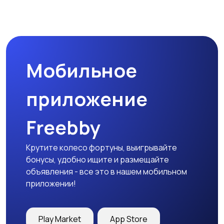
Мобильное
приложение
Freebby
Крутите колесо фортуны, выигрывайте
бонусы, удобно ищите и размещайте
объявления - все это в нашем мобильном
приложении!
Play Market
App Store