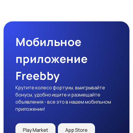
Мобильное
приложение
Freebby
Крутите колесо фортуны, выигрывайте
бонусы, удобно ищите и размещайте
объявления - все это в нашем мобильном
приложении!
Play Market
App Store