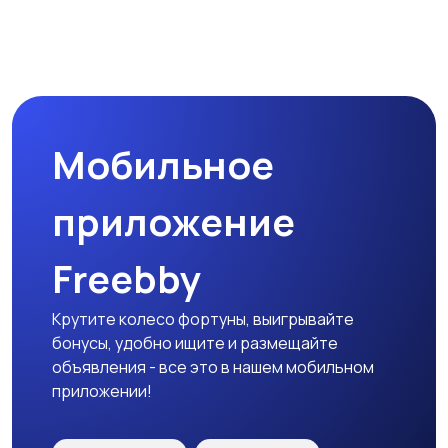
Мотозапчасти
Мотоаксессуары
Мобильное
приложение
Freebby
Крутите колесо фортуны, выигрывайте
бонусы, удобно ищите и размещайте
объявления - все это в нашем мобильном
приложении!