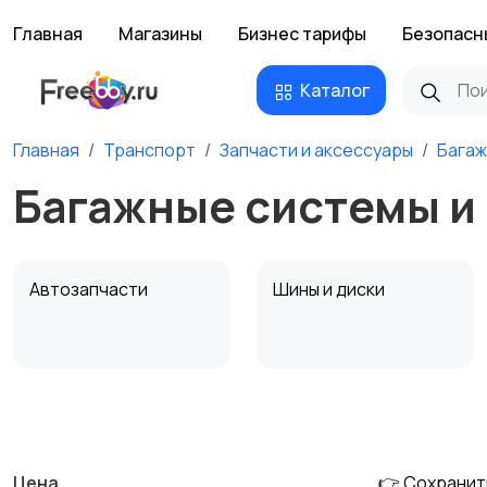
Главная
Магазины
Бизнес тарифы
Безопасн
Каталог
Главная
Транспорт
Запчасти и аксессуары
Багаж
Багажные системы и
Автозапчасти
Шины и диски
Противоугонные
Багажные системы и
устройства
фаркопы
Цена
👉 Сохранит