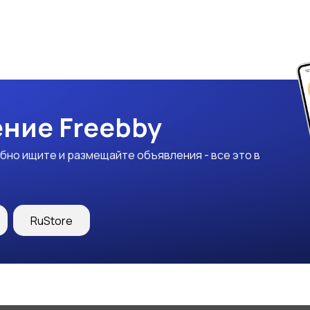
ние Freebby
бно ищите и размещайте объявления - все это в
RuStore