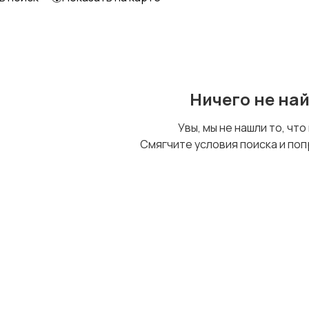
Ничего не на
Увы, мы не нашли то, что
Смягчите условия поиска и поп