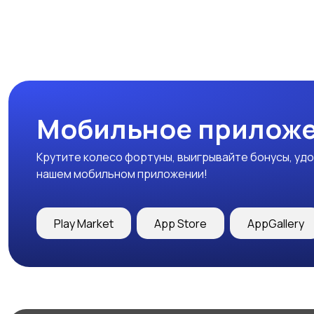
Мобильное приложе
Крутите колесо фортуны, выигрывайте бонусы, удо
нашем мобильном приложении!
Play Market
App Store
AppGallery