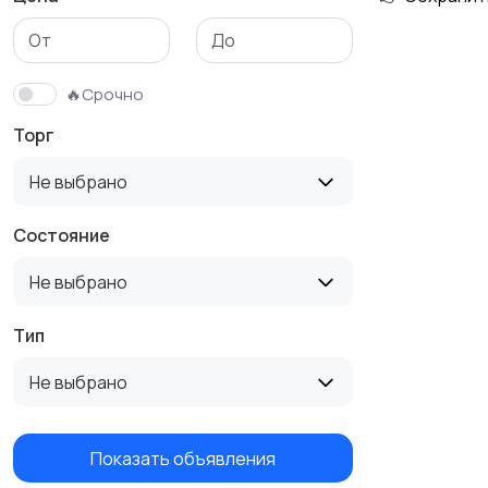
🔥Срочно
Торг
Не выбрано
Состояние
Не выбрано
Тип
Не выбрано
Показать объявления