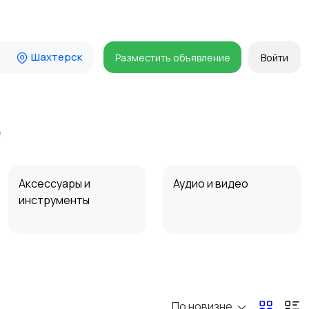
Шахтерск
Разместить объявление
Войти
е
Аксессуары и
Аудио и видео
инструменты
Мотозапчасти
Мотоаксессуары
По новизне