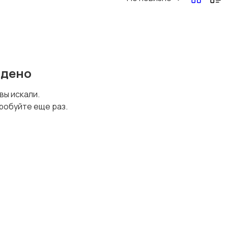
йдено
 вы искали.
робуйте еще раз.