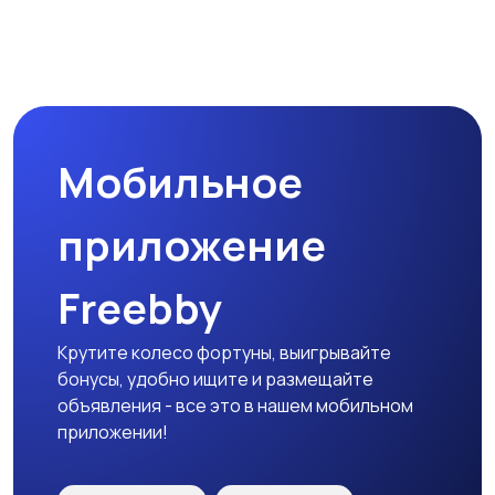
Мотозапчасти
Мотоаксессуары
Мобильное
приложение
Freebby
Крутите колесо фортуны, выигрывайте
бонусы, удобно ищите и размещайте
объявления - все это в нашем мобильном
приложении!