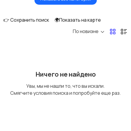
Утюги и
Пылесосы
отпариватели
👉 Сохранить поиск
🌍Показать на карте
По новизне
Ничего не найдено
Увы, мы не нашли то, что вы искали.
Смягчите условия поиска и попробуйте еще раз.