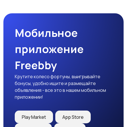
Мобильное
приложение
Freebby
Крутите колесо фортуны, выигрывайте
бонусы, удобно ищите и размещайте
объявления - все это в нашем мобильном
приложении!
Play Market
App Store