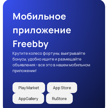
Мобильное
приложение
Freebby
Крутите колесо фортуны, выигрывайте
бонусы, удобно ищите и размещайте
объявления - все это в нашем мобильном
приложении!
Play Market
App Store
AppGallery
RuStore