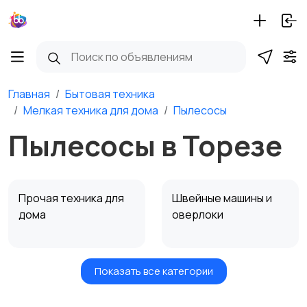
Главная
Бытовая техника
Мелкая техника для дома
Пылесосы
Пылесосы в Торезе
Прочая техника для
Швейные машины и
дома
оверлоки
Показать все категории
Утюги и
Пылесосы
отпариватели