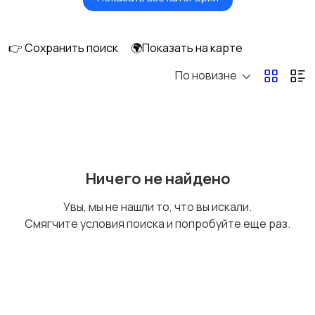
Утюги и
Пылесосы
отпариватели
👉 Сохранить поиск
🌍Показать на карте
По новизне
Ничего не найдено
Увы, мы не нашли то, что вы искали.
Смягчите условия поиска и попробуйте еще раз.