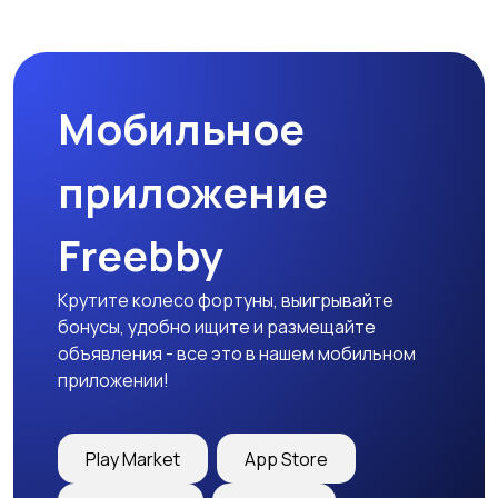
Мобильное
приложение
Freebby
Крутите колесо фортуны, выигрывайте
бонусы, удобно ищите и размещайте
объявления - все это в нашем мобильном
приложении!
Play Market
App Store