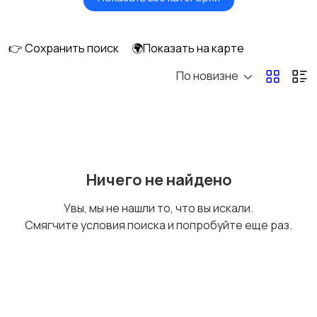
Утюги и
Пылесосы
отпариватели
👉 Сохранить поиск
🌍Показать на карте
По новизне
Ничего не найдено
Увы, мы не нашли то, что вы искали.
Смягчите условия поиска и попробуйте еще раз.