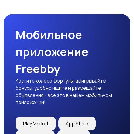
Мобильное
приложение
Freebby
Крутите колесо фортуны, выигрывайте
бонусы, удобно ищите и размещайте
объявления - все это в нашем мобильном
приложении!
Play Market
App Store