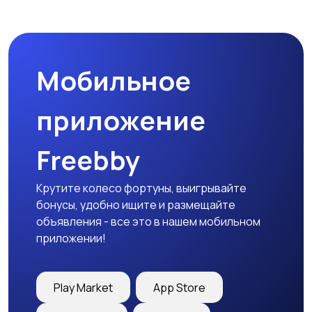
Мобильное
приложение
Freebby
Крутите колесо фортуны, выигрывайте
бонусы, удобно ищите и размещайте
объявления - все это в нашем мобильном
приложении!
Play Market
App Store