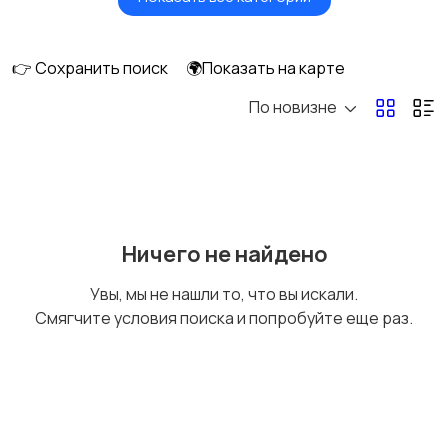
Утюги и
Пылесосы
отпариватели
👉 Сохранить поиск
🌍Показать на карте
По новизне
Ничего не найдено
Увы, мы не нашли то, что вы искали.
Смягчите условия поиска и попробуйте еще раз.