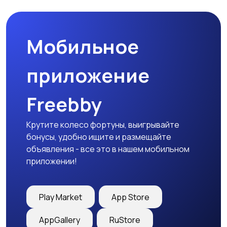
Мобильное
приложение
Freebby
Крутите колесо фортуны, выигрывайте
бонусы, удобно ищите и размещайте
объявления - все это в нашем мобильном
приложении!
Play Market
App Store
AppGallery
RuStore