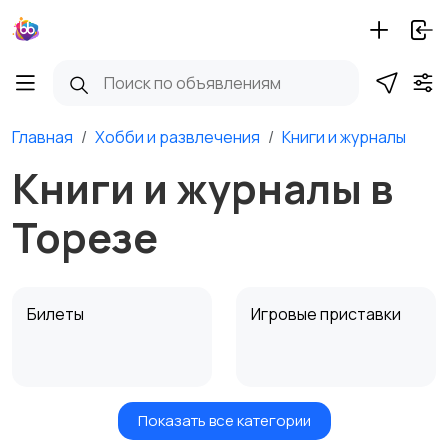
Главная
Хобби и развлечения
Книги и журналы
Книги и журналы в
Торезе
Билеты
Игровые приставки
Показать все категории
Игры для приставок и
Книги и журналы