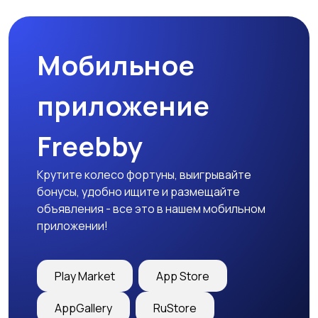
Мобильное
приложение
Freebby
Крутите колесо фортуны, выигрывайте
бонусы, удобно ищите и размещайте
объявления - все это в нашем мобильном
приложении!
Play Market
App Store
AppGallery
RuStore