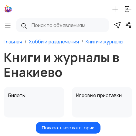
Главная
Хобби и развлечения
Книги и журналы
Книги и журналы в
Енакиево
Билеты
Игровые приставки
Показать все категории
Игры для приставок и
Книги и журналы