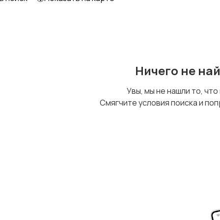
Ничего не на
Увы, мы не нашли то, что
Смягчите условия поиска и поп