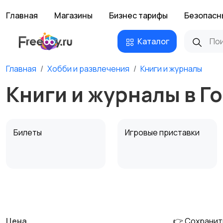
Главная
Магазины
Бизнес тарифы
Безопасн
Каталог
Главная
Хобби и развлечения
Книги и журналы
Книги и журналы в Г
Билеты
Игровые приставки
Музыкальные
Настольные игры
инструменты
Цена
👉 Сохранит