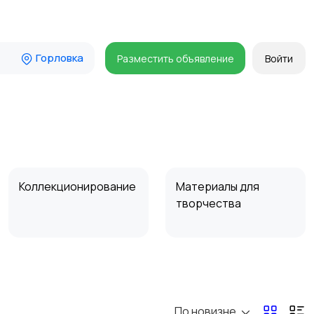
Горловка
Разместить объявление
Войти
Коллекционирование
Материалы для
творчества
По новизне