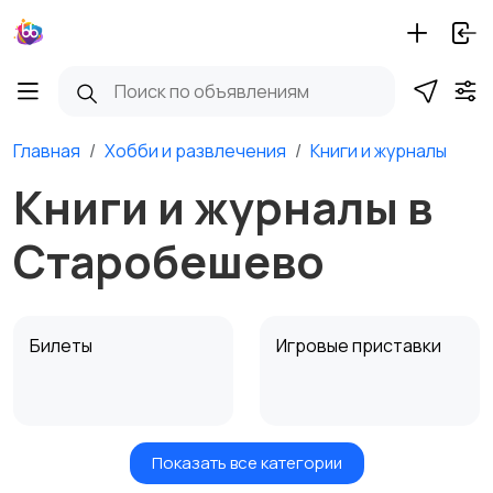
Главная
Хобби и развлечения
Книги и журналы
Книги и журналы в
Старобешево
Билеты
Игровые приставки
Показать все категории
Игры для приставок и
Книги и журналы