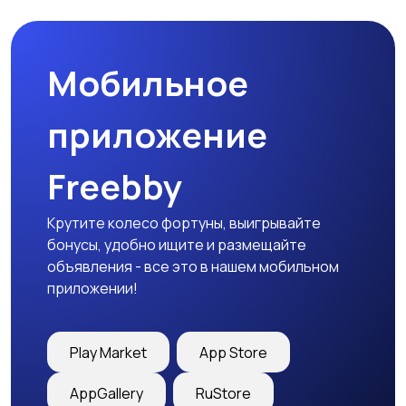
Мобильное
приложение
Freebby
Крутите колесо фортуны, выигрывайте
бонусы, удобно ищите и размещайте
объявления - все это в нашем мобильном
приложении!
Play Market
App Store
AppGallery
RuStore