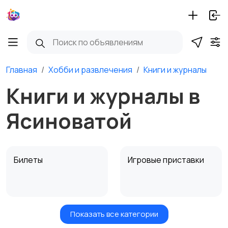
Главная
Хобби и развлечения
Книги и журналы
Книги и журналы в
Ясиноватой
Билеты
Игровые приставки
Показать все категории
Игры для приставок и
Книги и журналы