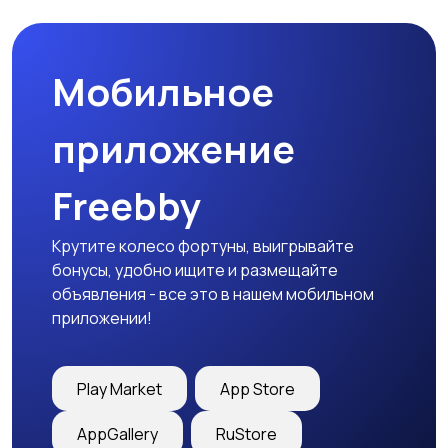
Мобильное
приложение
Freebby
Крутите колесо фортуны, выигрывайте
бонусы, удобно ищите и размещайте
объявления - все это в нашем мобильном
приложении!
Play Market
App Store
AppGallery
RuStore