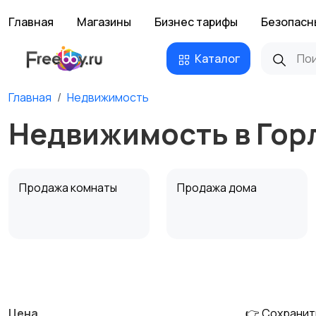
Главная
Магазины
Бизнес тарифы
Безопасн
Каталог
Главная
Недвижимость
Недвижимость в Гор
Продажа комнаты
Продажа дома
Аренда квартиры
Аренда комнаты
посуточно
посуточно
Цена
👉 Сохранит