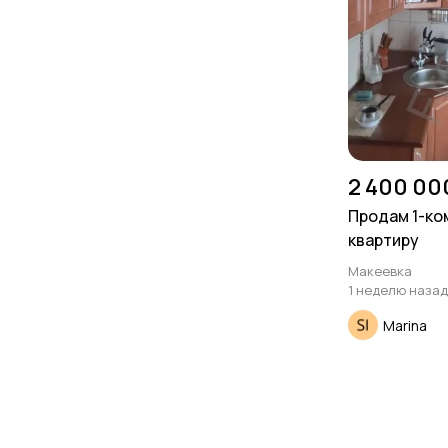
2 400 00
Продам 1-к
квартиру
Макеевка
1 неделю назад
Marina