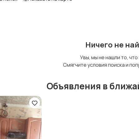
Ничего не на
Увы, мы не нашли то, что
Смягчите условия поиска и поп
Объявления в ближа