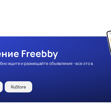
ние Freebby
бно ищите и размещайте объявления - все это в
RuStore