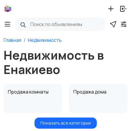
Главная
Недвижимость
Недвижимость в
Енакиево
Продажа комнаты
Продажа дома
Показать все категории
Земельные участки
Аренда квартиры