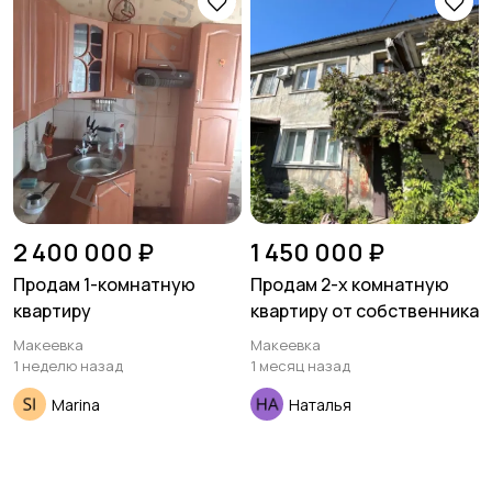
Гаражи и
машиноместа
2 400 000 ₽
1 450 000 ₽
Продам 1-комнатную
Продам 2-х комнатную
квартиру
квартиру от собственника
Макеевка
Макеевка
1 неделю назад
1 месяц назад
Marina
Наталья