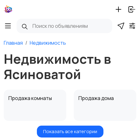
Главная
Недвижимость
Недвижимость в
Ясиноватой
Продажа комнаты
Продажа дома
Показать все категории
Земельные участки
Аренда квартиры