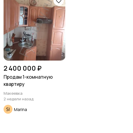
Гаражи и
машиноместа
2 400 000 ₽
Продам 1-комнатную
квартиру
Макеевка
2 недели назад
Marina