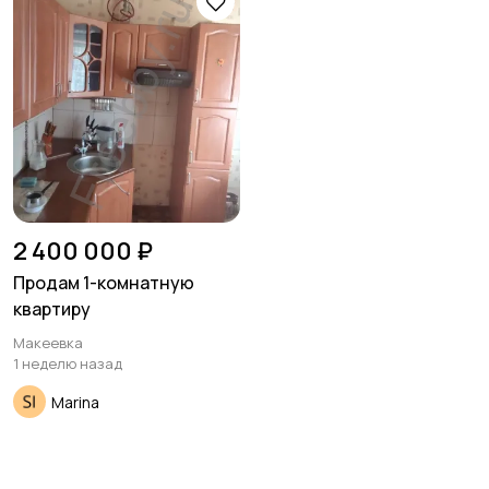
Гаражи и
машиноместа
2 400 000 ₽
Продам 1-комнатную
квартиру
Макеевка
1 неделю назад
Marina