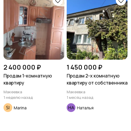
Гаражи и
машиноместа
2 400 000 ₽
1 450 000 ₽
Продам 1-комнатную
Продам 2-х комнатную
квартиру
квартиру от собственника
Макеевка
Макеевка
1 неделю назад
1 месяц назад
Marina
Наталья