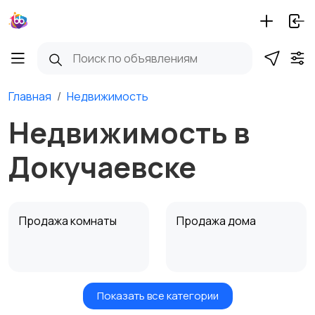
Главная
Недвижимость
Недвижимость в
Докучаевске
Продажа комнаты
Продажа дома
Показать все категории
Земельные участки
Аренда квартиры