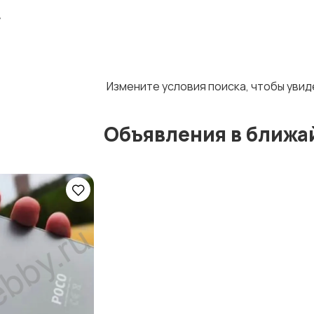
д
Измените условия поиска, чтобы уви
Объявления в ближа