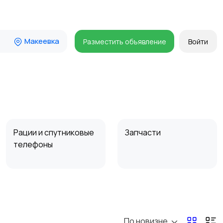
Макеевка
Разместить объявление
Войти
Рации и спутниковые
Запчасти
телефоны
По новизне