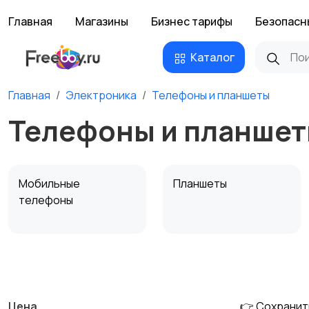
Главная
Магазины
Бизнес тарифы
Безопасн
Каталог
Главная
Электроника
Телефоны и планшеты
Телефоны и планшет
Мобильные
Планшеты
телефоны
Внешние
Аксессуары
1
аккумуляторы
Цена
👉 Сохранит