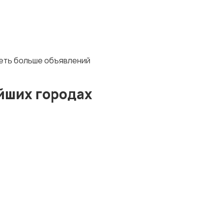
деть больше объявлений
йших городах