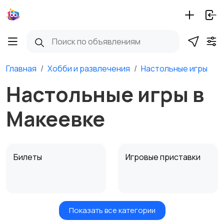
Главная
Хобби и развлечения
Настольные игры
Настольные игры в
Макеевке
Билеты
Игровые приставки
Показать все категории
Игры для приставок и
Книги и журналы