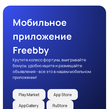
Мобильное
приложение
Freebby
Крутите колесо фортуны, выигрывайте
бонусы, удобно ищите и размещайте
объявления - все это в нашем мобильном
приложении!
Play Market
App Store
AppGallery
RuStore