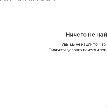
Ничего не на
Увы, мы не нашли то, что
Смягчите условия поиска и поп