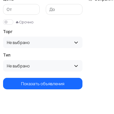
🔥Срочно
Торг
Не выбрано
Тип
Не выбрано
Показать объявления