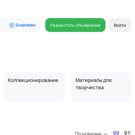
Енакиево
Разместить объявление
Войти
Коллекционирование
Материалы для
творчества
По новизне