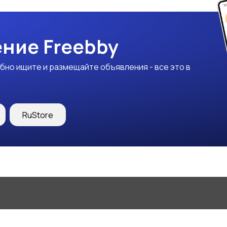
ние Freebby
бно ищите и размещайте объявления - все это в
RuStore