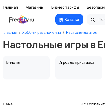
Главная
Магазины
Бизнес тарифы
Безопасн
Каталог
Главная
Хобби и развлечения
Настольные игры
Настольные игры в 
Билеты
Игровые приставки
Музыкальные
Настольные игры
инструменты
Цена
👉 Сохранит