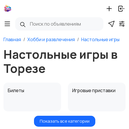
Главная
Хобби и развлечения
Настольные игры
Настольные игры в
Торезе
Билеты
Игровые приставки
Показать все категории
Игры для приставок и
Книги и журналы