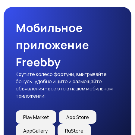
Мобильное
приложение
Freebby
Крутите колесо фортуны, выигрывайте
бонусы, удобно ищите и размещайте
объявления - все это в нашем мобильном
приложении!
Play Market
App Store
AppGallery
RuStore