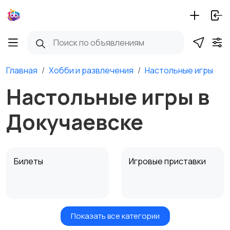
Главная
Хобби и развлечения
Настольные игры
Настольные игры в
Докучаевске
Билеты
Игровые приставки
Показать все категории
Игры для приставок и
Книги и журналы