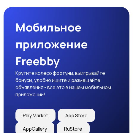
Мобильное
приложение
Freebby
Крутите колесо фортуны, выигрывайте
бонусы, удобно ищите и размещайте
объявления - все это в нашем мобильном
приложении!
Play Market
App Store
AppGallery
RuStore