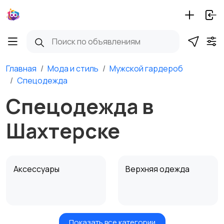
Главная
Мода и стиль
Мужской гардероб
Спецодежда
Спецодежда в
Шахтерске
Аксессуары
Верхняя одежда
Показать все категории