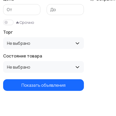
Футболки и поло
Штаны и шорты
🔥Срочно
Торг
Не выбрано
Состояние товара
Не выбрано
Показать объявления