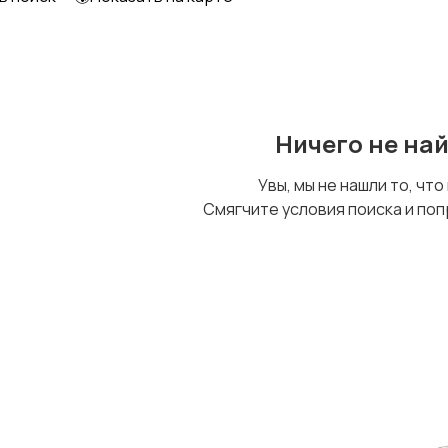
Другое
Ничего не на
Увы, мы не нашли то, что
Смягчите условия поиска и поп