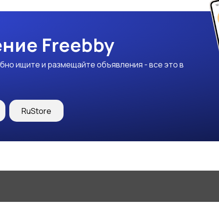
ние Freebby
бно ищите и размещайте объявления - все это в
RuStore