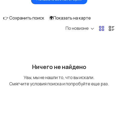
Головные уборы
Домашняя одежда
👉 Сохранить поиск
🌍Показать на карте
По новизне
Комбинезоны
Нижнее белье
Обувь
Пиджаки и костюмы
Ничего не найдено
Увы, мы не нашли то, что вы искали.
Смягчите условия поиска и попробуйте еще раз.
Рубашки
Свитеры и толстовки