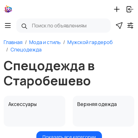
Главная
Мода и стиль
Мужской гардероб
Спецодежда
Спецодежда в
Старобешево
Аксессуары
Верхняя одежда
Показать все категории